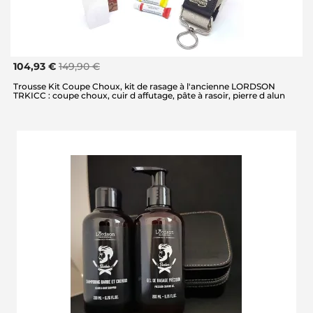
104,93 €
149,90 €
Trousse Kit Coupe Choux, kit de rasage à l'ancienne LORDSON
TRKICC : coupe choux, cuir d affutage, pâte à rasoir, pierre d alun