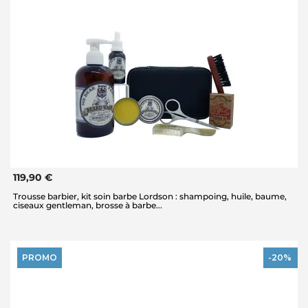
119,90 €
Trousse barbier, kit soin barbe Lordson : shampoing, huile, baume,
ciseaux gentleman, brosse à barbe...
PROMO
-20%