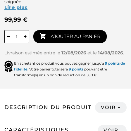
soignée.
Lire plus
99,99 €

−
+
AJOUTER AU PANIER
Livraison estimée entre le
12/08/2026
et le
14/08/2026
.
En achetant ce produit vous pouvez gagner jusqu'à
9
points de
fidélité
. Votre panier totalisera
9
points
pouvant être
transformé(s) en un bon de réduction de
1,80 €
.
DESCRIPTION DU PRODUIT
CARACTÉRISTIQUES