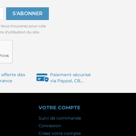
 Vous trouverez pour cela
 d'utilisation du site.
 offerte dès
Paiement sécurisé
France
via Paypal, CB...
VOTRE COMPTE
Suivi de commande
Connexion
Créez votre compte