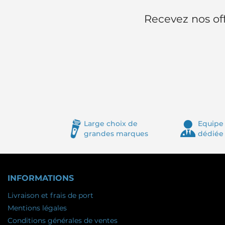
Recevez nos off
Large choix de
Equipe 
grandes marques
dédiée
INFORMATIONS
Livraison et frais de port
Mentions légales
Conditions générales de ventes