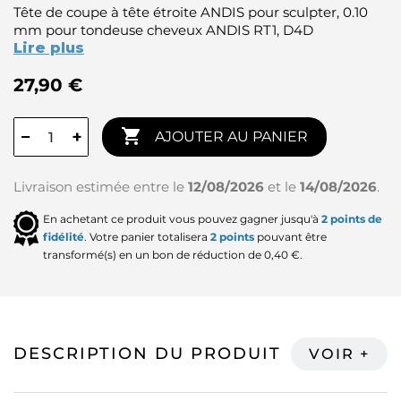
Tête de coupe à tête étroite ANDIS pour sculpter, 0.10
mm pour tondeuse cheveux ANDIS RT1, D4D
Lire plus
27,90 €

−
+
AJOUTER AU PANIER
Livraison estimée entre le
12/08/2026
et le
14/08/2026
.
En achetant ce produit vous pouvez gagner jusqu'à
2
points de
fidélité
. Votre panier totalisera
2
points
pouvant être
transformé(s) en un bon de réduction de
0,40 €
.
DESCRIPTION DU PRODUIT