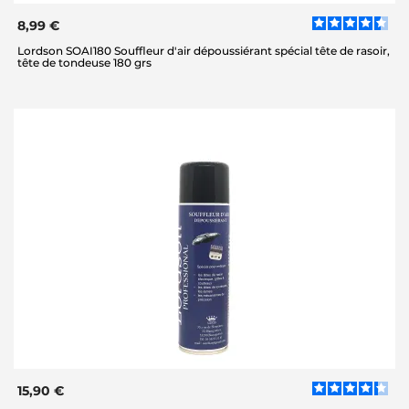
8,99 €
Lordson SOAI180 Souffleur d'air dépoussiérant spécial tête de rasoir,
tête de tondeuse 180 grs
15,90 €