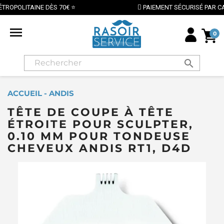
PAIEMENT SÉCURISÉ PAR CARTE BANCAIRE

0
search
ACCUEIL - ANDIS
TÊTE DE COUPE À TÊTE
ÉTROITE POUR SCULPTER,
0.10 MM POUR TONDEUSE
CHEVEUX ANDIS RT1, D4D