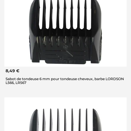
8,49 €
Sabot de tondeuse 6 mm pour tondeuse cheveux, barbe LORDSON
L566, LR567