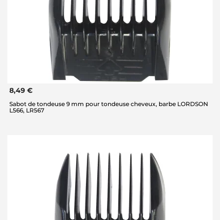
8,49 €
Sabot de tondeuse 9 mm pour tondeuse cheveux, barbe LORDSON
L566, LR567