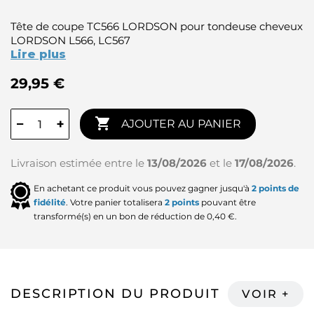
Tête de coupe TC566 LORDSON pour tondeuse cheveux
LORDSON L566, LC567
Lire plus
29,95 €

−
+
AJOUTER AU PANIER
Livraison estimée entre le
13/08/2026
et le
17/08/2026
.
En achetant ce produit vous pouvez gagner jusqu'à
2
points de
fidélité
. Votre panier totalisera
2
points
pouvant être
transformé(s) en un bon de réduction de
0,40 €
.
DESCRIPTION DU PRODUIT