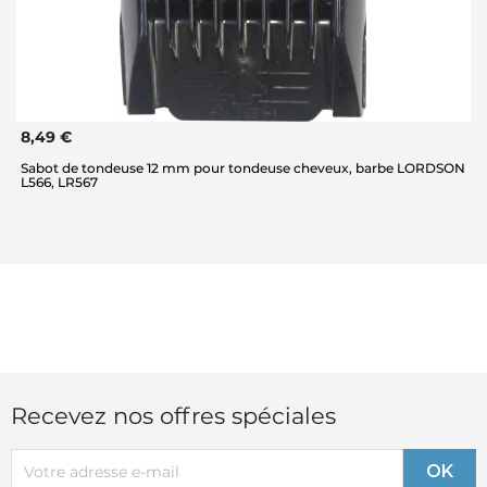
8,49 €
Sabot de tondeuse 12 mm pour tondeuse cheveux, barbe LORDSON
L566, LR567
Recevez nos offres spéciales