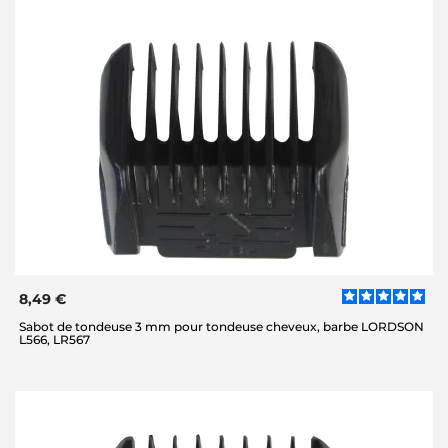
8,49 €
Sabot de tondeuse 3 mm pour tondeuse cheveux, barbe LORDSON
L566, LR567