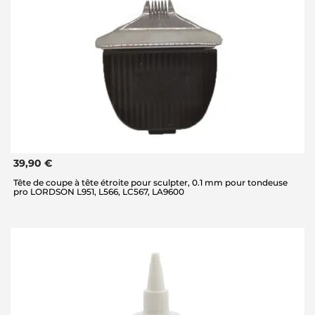
39,90 €
Tête de coupe à tête étroite pour sculpter, 0.1 mm pour tondeuse
pro LORDSON L951, L566, LC567, LA9600