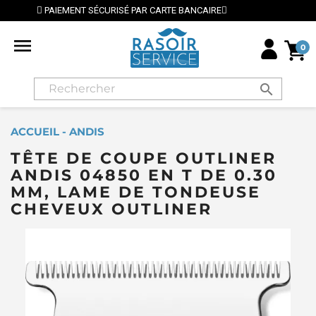
E BANCAIRE
⭐ LIVRAISON GRATUITE EN FRANCE MÉTRO

0
search
ACCUEIL - ANDIS
TÊTE DE COUPE OUTLINER
ANDIS 04850 EN T DE 0.30
MM, LAME DE TONDEUSE
CHEVEUX OUTLINER