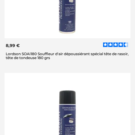
8,99 €
Lordson SOAI180 Souffleur d'air dépoussiérant spécial tête de rasoir,
tête de tondeuse 180 grs