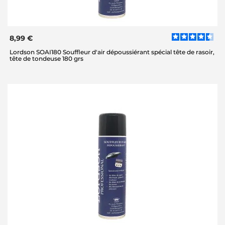
8,99 €
Lordson SOAI180 Souffleur d'air dépoussiérant spécial tête de rasoir,
tête de tondeuse 180 grs