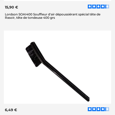
15,90 €
Lordson SOAI400 Souffleur d'air dépoussiérant spécial tête de
Rasoir, tête de tondeuse 400 grs
6,49 €