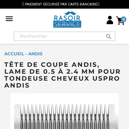
CURISÉ PAR CARTE BANCAIRE
⭐ LIVRAISON GRATUITE

0
search
ACCUEIL - ANDIS
TÊTE DE COUPE ANDIS,
LAME DE 0.5 À 2.4 MM POUR
TONDEUSE CHEVEUX USPRO
ANDIS