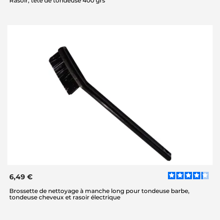
Rasoir, tête de tondeuse 400 grs
6,49 €
Brossette de nettoyage à manche long pour tondeuse barbe,
tondeuse cheveux et rasoir électrique