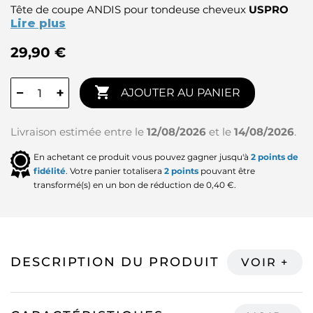
Tête de coupe ANDIS pour tondeuse cheveux
USPRO
Lire plus
29,90 €

−
+
AJOUTER AU PANIER
Livraison estimée entre le
12/08/2026
et le
14/08/2026
.
En achetant ce produit vous pouvez gagner jusqu'à
2
points de
fidélité
. Votre panier totalisera
2
points
pouvant être
transformé(s) en un bon de réduction de
0,40 €
.
DESCRIPTION DU PRODUIT