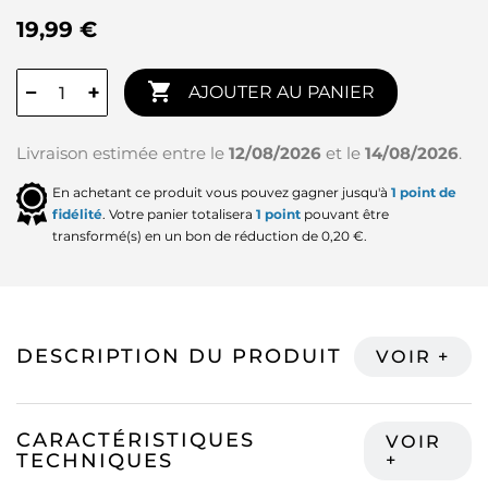
19,99 €

−
+
AJOUTER AU PANIER
Livraison estimée entre le
12/08/2026
et le
14/08/2026
.
En achetant ce produit vous pouvez gagner jusqu'à
1
point de
fidélité
. Votre panier totalisera
1
point
pouvant être
transformé(s) en un bon de réduction de
0,20 €
.
DESCRIPTION DU PRODUIT
CARACTÉRISTIQUES
TECHNIQUES