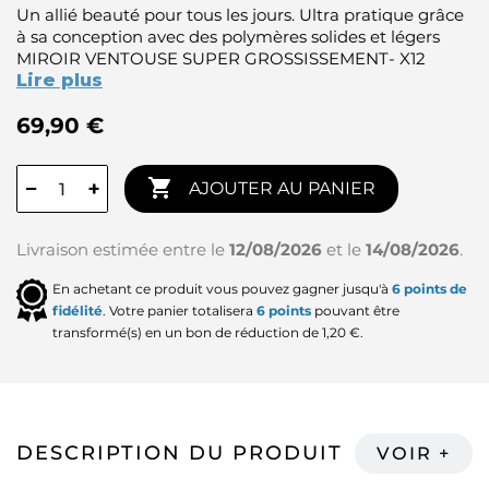
Un allié beauté pour tous les jours. Ultra pratique grâce
à sa conception avec des polymères solides et légers
MIROIR VENTOUSE SUPER GROSSISSEMENT- X12
Lire plus
69,90 €

−
+
AJOUTER AU PANIER
Livraison estimée entre le
12/08/2026
et le
14/08/2026
.
En achetant ce produit vous pouvez gagner jusqu'à
6
points de
fidélité
. Votre panier totalisera
6
points
pouvant être
transformé(s) en un bon de réduction de
1,20 €
.
DESCRIPTION DU PRODUIT