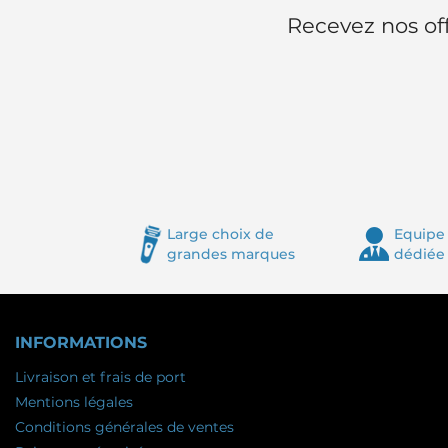
Recevez nos off
Large choix de
Equipe 
grandes marques
dédiée
INFORMATIONS
Livraison et frais de port
Mentions légales
Conditions générales de ventes