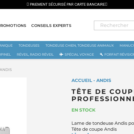
PAIEMENT SÉCURISÉ PAR CARTE BANCAIRE
PROMOTIONS
CONSEILS EXPERTS
ANIQUE
TONDEUSES
TONDEUSE CHIEN, TONDEUSE ANIMAUX
MANUCU
OPINEL
RÉVEIL, RADIO RÉVEIL
SPÉCIAL VOYAGE
FORFAIT RÉVISIO
5 ANDIS
ACCUEIL - ANDIS
TÊTE DE COU
PROFESSIONNE
EN STOCK
Lame de tondeuse Andis po
Tête de coupe Andis