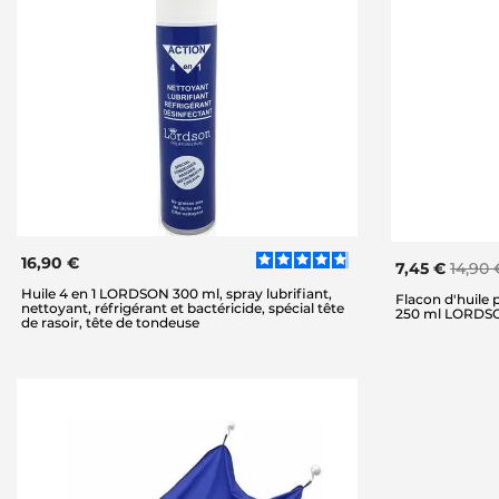
16,90 €
7,45 €
14,90 
Huile 4 en 1 LORDSON 300 ml, spray lubrifiant,
Flacon d'huile 
nettoyant, réfrigérant et bactéricide, spécial tête
250 ml LORDS
de rasoir, tête de tondeuse