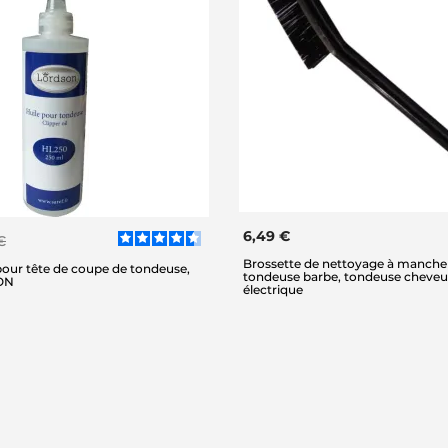
6,49 €
€
Brossette de nettoyage à manche
pour tête de coupe de tondeuse,
tondeuse barbe, tondeuse cheveux
ON
électrique