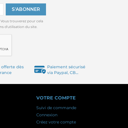
 Vous trouverez pour cela
 d'utilisation du site.
 offerte dès
Paiement sécurisé
France
via Paypal, CB...
VOTRE COMPTE
Suivi de commande
Connexion
Créez votre compte