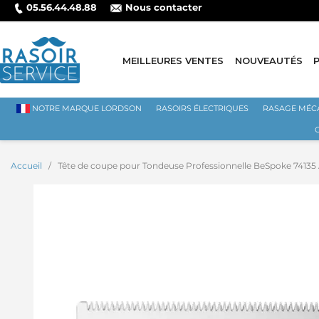
05.56.44.48.88
Nous contacter
MEILLEURES VENTES
NOUVEAUTÉS
NOTRE MARQUE LORDSON
RASOIRS ÉLECTRIQUES
RASAGE MÉC
Accueil
Tête de coupe pour Tondeuse Professionnelle BeSpoke 7413