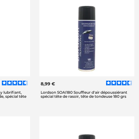
8,99 €
 lubrifiant,
Lordson SOAI180 Souffleur d'air dépoussiérant
e, spécial tête
spécial tête de rasoir, tête de tondeuse 180 grs