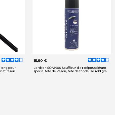
15,90 €
 long pour
Lordson SOAI400 Souffleur d'air dépoussiérant
 et rasoir
spécial tête de Rasoir, tête de tondeuse 400 grs