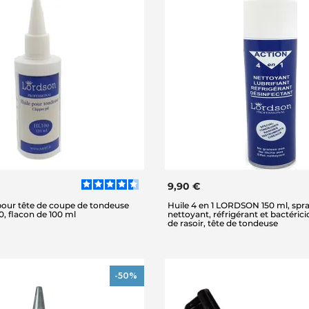
9,90 €
 pour tête de coupe de tondeuse
Huile 4 en 1 LORDSON 150 ml, spray
 flacon de 100 ml
nettoyant, réfrigérant et bactéricid
de rasoir, tête de tondeuse
-50%