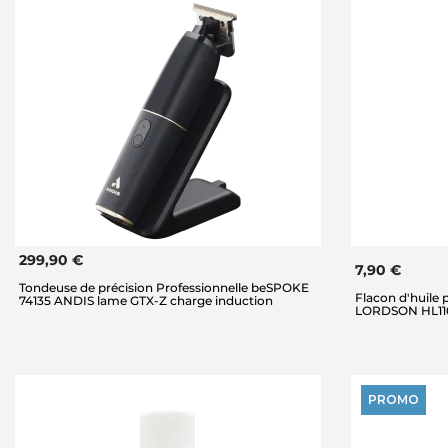
299,90 €
7,90 €
Tondeuse de précision Professionnelle beSPOKE
Flacon d'huile
74135 ANDIS lame GTX-Z charge induction
LORDSON HL110,
PROMO