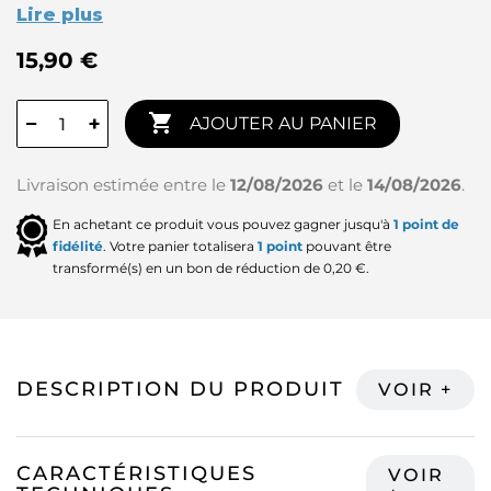
Lire plus
15,90 €

−
+
AJOUTER AU PANIER
Livraison estimée entre le
12/08/2026
et le
14/08/2026
.
En achetant ce produit vous pouvez gagner jusqu'à
1
point de
fidélité
. Votre panier totalisera
1
point
pouvant être
transformé(s) en un bon de réduction de
0,20 €
.
DESCRIPTION DU PRODUIT
CARACTÉRISTIQUES