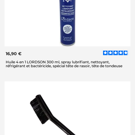
16,90 €
Huile 4 en 1 LORDSON 300 ml, spray lubrifiant, nettoyant,
réfrigérant et bactéricide, spécial tête de rasoir, tête de tondeuse