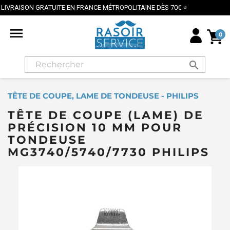
UITE EN FRANCE MÉTROPOLITAINE DÈS 70€ ⭐
PAIEMEN

0
search
TÊTE DE COUPE, LAME DE TONDEUSE - PHILIPS
TÊTE DE COUPE (LAME) DE
PRÉCISION 10 MM POUR
TONDEUSE
MG3740/5740/7730 PHILIPS