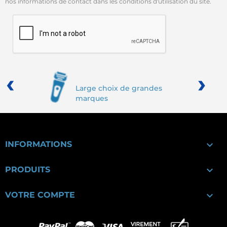
nos informations de contact dans les conditions d'utilisation du site.
‹
›
Large choix de grandes
marques

INFORMATIONS

PRODUITS

VOTRE COMPTE