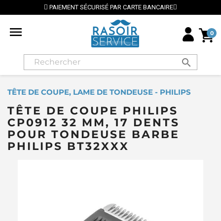
PAIEMENT SÉCURISÉ PAR CARTE BANCAIRE

0
search
TÊTE DE COUPE, LAME DE TONDEUSE - PHILIPS
TÊTE DE COUPE PHILIPS
CP0912 32 MM, 17 DENTS
POUR TONDEUSE BARBE
PHILIPS BT32XXX