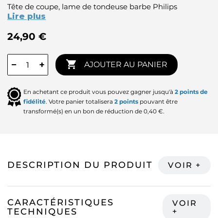
Tête de coupe, lame de tondeuse barbe Philips
Lire plus
24,90 €

−
+
AJOUTER AU PANIER
En achetant ce produit vous pouvez gagner jusqu'à
2
points de
fidélité
. Votre panier totalisera
2
points
pouvant être
transformé(s) en un bon de réduction de
0,40 €
.
DESCRIPTION DU PRODUIT
CARACTÉRISTIQUES
TECHNIQUES