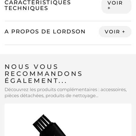
CARACTÉRISTIQUES
TECHNIQUES
A PROPOS DE LORDSON
NOUS VOUS
RECOMMANDONS
ÉGALEMENT...
Découvrez les produits complémentaires : accessoires,
pièces détachées, produits de nettoyage...