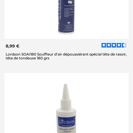
8,99 €
Lordson SOAI180 Souffleur d'air dépoussiérant spécial tête de rasoir,
tête de tondeuse 180 grs