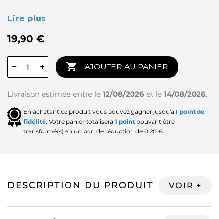
Lire plus
19,90 €

−
+
AJOUTER AU PANIER
Livraison estimée entre le
12/08/2026
et le
14/08/2026
.
En achetant ce produit vous pouvez gagner jusqu'à
1
point de
fidélité
. Votre panier totalisera
1
point
pouvant être
transformé(s) en un bon de réduction de
0,20 €
.
DESCRIPTION DU PRODUIT