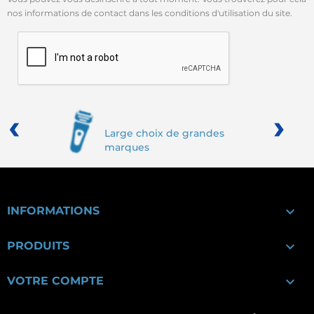
nos informations de contact dans les conditions d'utilisation du site.
‹
›
Large choix de grandes
marques

INFORMATIONS

PRODUITS

VOTRE COMPTE