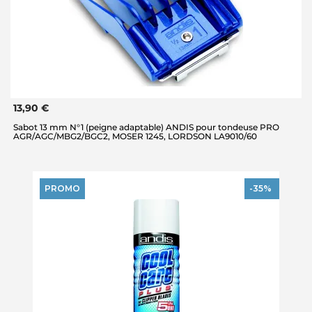
13,90 €
Sabot 13 mm N°1 (peigne adaptable) ANDIS pour tondeuse PRO
AGR/AGC/MBG2/BGC2, MOSER 1245, LORDSON LA9010/60
PROMO
-35%