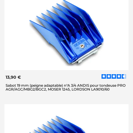
13,90 €
Sabot 19 mm (peigne adaptable) n°A 3/4 ANDIS pour tondeuse PRO
AGR/AGC/MBG2/BGC2, MOSER 1245, LORDSON LA9010/60