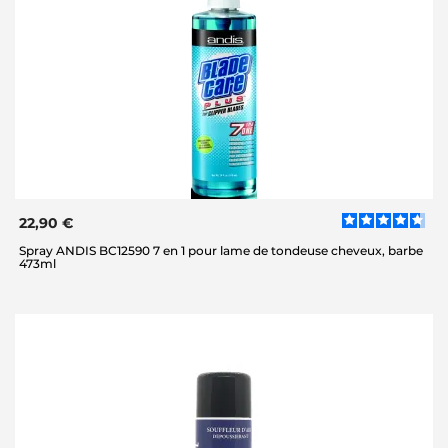
22,90 €
Spray ANDIS BC12590 7 en 1 pour lame de tondeuse cheveux, barbe
473ml