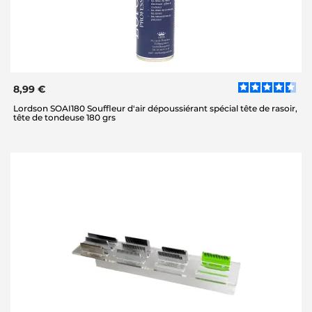
8,99 €
Lordson SOAI180 Souffleur d'air dépoussiérant spécial tête de rasoir,
tête de tondeuse 180 grs