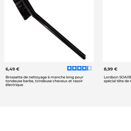
6,49 €
8,99 €
Brossette de nettoyage à manche long pour
Lordson SOAI180
tondeuse barbe, tondeuse cheveux et rasoir
spécial tête de 
électrique