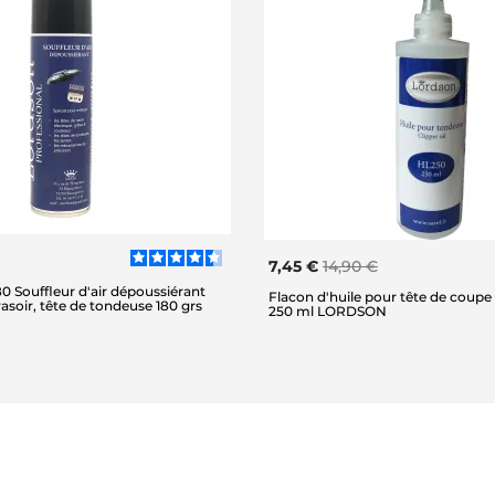
7,45 €
14,90 €
 Souffleur d'air dépoussiérant
Flacon d'huile pour tête de coupe
rasoir, tête de tondeuse 180 grs
250 ml LORDSON