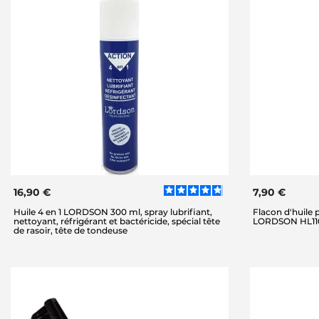
16,90 €
7,90 €
Huile 4 en 1 LORDSON 300 ml, spray lubrifiant,
Flacon d'huile
nettoyant, réfrigérant et bactéricide, spécial tête
LORDSON HL110,
de rasoir, tête de tondeuse