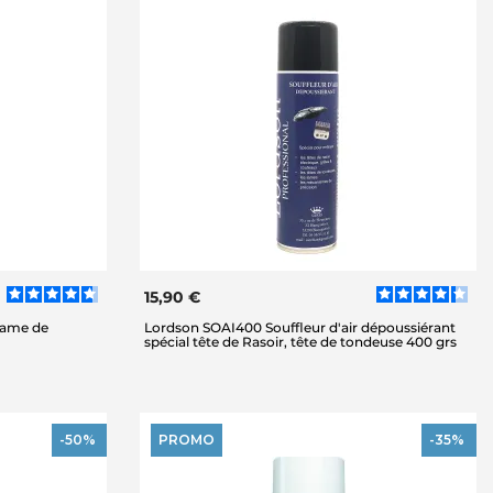
15,90 €
lame de
Lordson SOAI400 Souffleur d'air dépoussiérant
spécial tête de Rasoir, tête de tondeuse 400 grs
-50%
PROMO
-35%