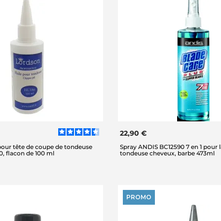
22,90 €
 pour tête de coupe de tondeuse
Spray ANDIS BC12590 7 en 1 pour 
 flacon de 100 ml
tondeuse cheveux, barbe 473ml
PROMO