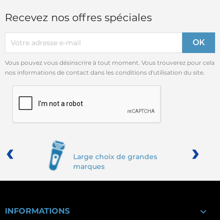
Recevez nos offres spéciales
Vous pouvez vous désinscrire à tout moment. Vous trouverez pour cela
nos informations de contact dans les conditions d'utilisation du site.
‹
›
Large choix de grandes
marques

INFORMATIONS