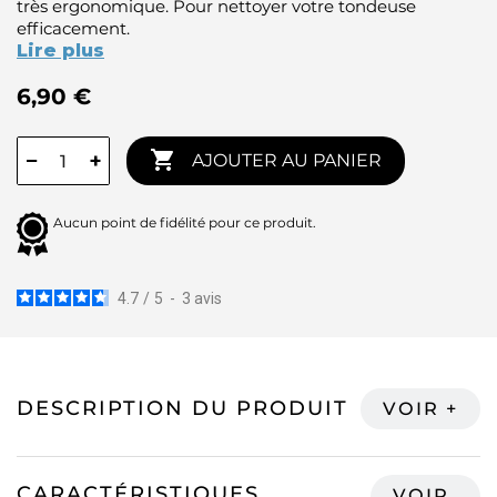
très ergonomique. Pour nettoyer votre tondeuse
efficacement.
Lire plus
6,90 €

−
+
AJOUTER AU PANIER
Aucun point de fidélité pour ce produit.
4.7
/
5
-
3
avis
DESCRIPTION DU PRODUIT
CARACTÉRISTIQUES