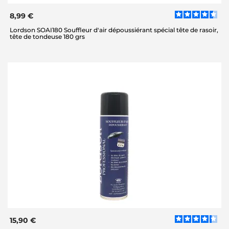
8,99 €
Lordson SOAI180 Souffleur d'air dépoussiérant spécial tête de rasoir,
tête de tondeuse 180 grs
15,90 €