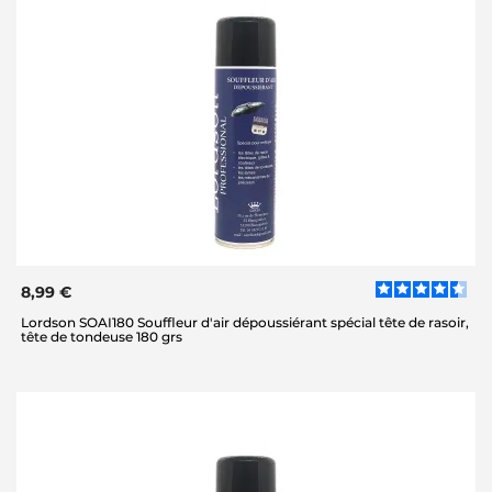
8,99 €
Lordson SOAI180 Souffleur d'air dépoussiérant spécial tête de rasoir,
tête de tondeuse 180 grs