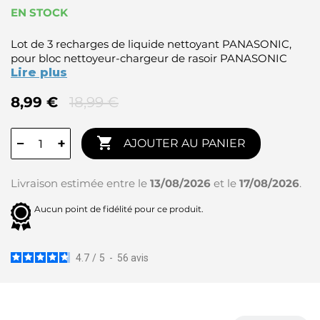
EN STOCK
Lot de 3 recharges de liquide nettoyant PANASONIC,
pour bloc nettoyeur-chargeur de rasoir PANASONIC
Lire plus
8,99 €
18,99 €

−
+
AJOUTER AU PANIER
Livraison estimée entre le
13/08/2026
et le
17/08/2026
.
Aucun point de fidélité pour ce produit.
4.7
/
5
-
56
avis