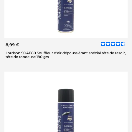
8,99 €
Lordson SOAI180 Souffleur d'air dépoussiérant spécial tête de rasoir,
tête de tondeuse 180 grs