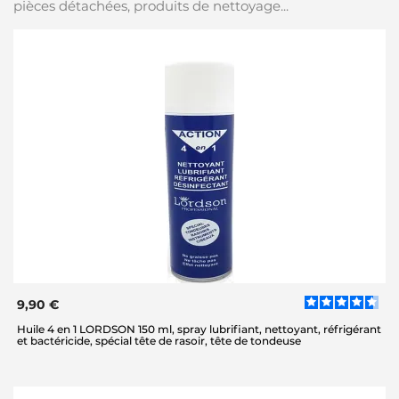
pièces détachées, produits de nettoyage...
9,90 €
Huile 4 en 1 LORDSON 150 ml, spray lubrifiant, nettoyant, réfrigérant
et bactéricide, spécial tête de rasoir, tête de tondeuse