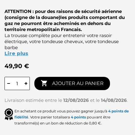
ATTENTION :
pour des raisons de sécurité aérienne
(consigne de la douane)les
produits comportant du
gaz ne pourront être acheminés en dehors du
territoire metropolitain Francais.
La trousse complète pour entretenir votre rasoir
électrique, votre tondeuse cheveux, votre tondeuse
barbe
Lire plus
49,90 €

−
+
AJOUTER AU PANIER
Livraison estimée entre le
12/08/2026
et le
14/08/2026
.
En achetant ce produit vous pouvez gagner jusqu'à
4
points de
fidélité
. Votre panier totalisera
4
points
pouvant être
transformé(s) en un bon de réduction de
0,80 €
.