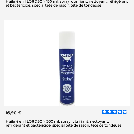
Huile 4 en 1 LORDSON 150 ml, spray lubrifiant, nettoyant, réfrigérant
et bactéricide, spécial tête de rasoir, tête de tondeuse
16,90 €
Huile 4 en 1 LORDSON 300 ml, spray lubrifiant, nettoyant,
réfrigérant et bactéricide, spécial tête de rasoir, tête de tondeuse