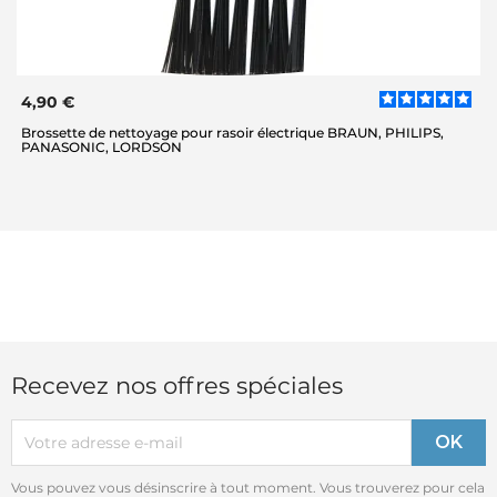
4,90 €
Brossette de nettoyage pour rasoir électrique BRAUN, PHILIPS,
PANASONIC, LORDSON
Recevez nos offres spéciales
Vous pouvez vous désinscrire à tout moment. Vous trouverez pour cela