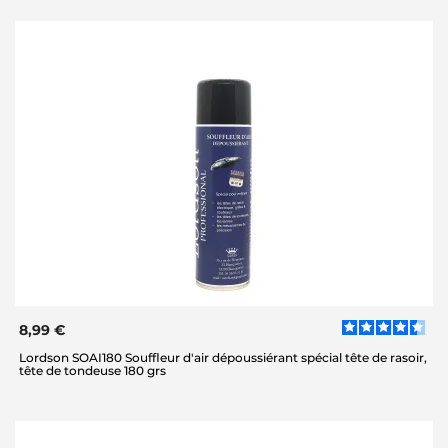
8,99 €
Lordson SOAI180 Souffleur d'air dépoussiérant spécial tête de rasoir,
tête de tondeuse 180 grs