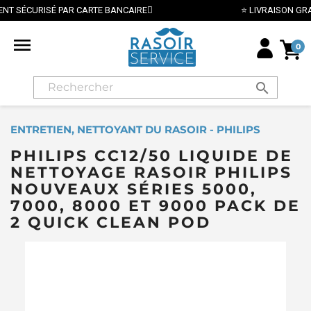
⭐ LIVRAISON GRATUITE EN FRANCE MÉTROPOLITAINE DÈS 

0
search
ENTRETIEN, NETTOYANT DU RASOIR - PHILIPS
PHILIPS CC12/50 LIQUIDE DE
NETTOYAGE RASOIR PHILIPS
NOUVEAUX SÉRIES 5000,
7000, 8000 ET 9000 PACK DE
2 QUICK CLEAN POD