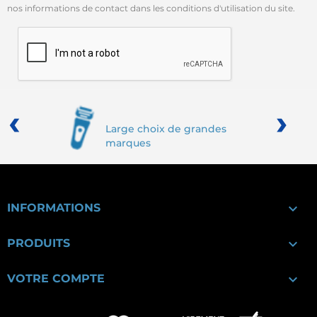
nos informations de contact dans les conditions d'utilisation du site.
‹
›
Large choix de grandes
marques

INFORMATIONS

PRODUITS

VOTRE COMPTE