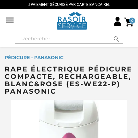
PAIEMENT SÉCURISÉ PAR CARTE BANCAIRE

0
search
PÉDICURE - PANASONIC
RAPE ÉLECTRIQUE PÉDICURE
COMPACTE, RECHARGEABLE,
BLANC&ROSE (ES-WE22-P)
PANASONIC