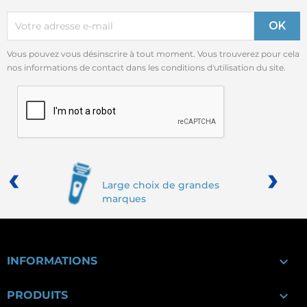
Vous pouvez vous désinscrire à tout moment. Vous trouverez pour cela
nos informations de contact dans les conditions d'utilisation du site.
‹
›
Large choix de grandes
marques

INFORMATIONS

PRODUITS