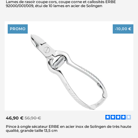
Lames de rasoir coupe cors, coupe corne et callosités ERBE
92000/001/009, étui de 10 lames en acier de Solingen
PROMO
-10,00 €
46,90 €
56,90 €
Pince à ongle sécateur ERBE en acier inox de Solingen de très haute
qualité, grande taille 13,5 cm