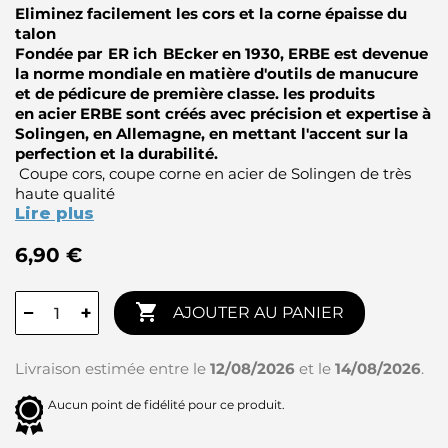
Eliminez facilement les cors et la corne épaisse du
talon
Fondée par ER ich BEcker en 1930, ERBE est devenue
la norme mondiale en matière d'outils de manucure
et de pédicure de première classe. les produits
en acier ERBE sont créés avec précision et expertise à
Solingen, en Allemagne, en mettant l'accent sur la
perfection et la durabilité.
Coupe cors, coupe corne en acier de Solingen de très
haute qualité
Lire plus
6,90 €

−
+
AJOUTER AU PANIER
Livraison estimée entre le
12/08/2026
et le
14/08/2026
.
Aucun point de fidélité pour ce produit.