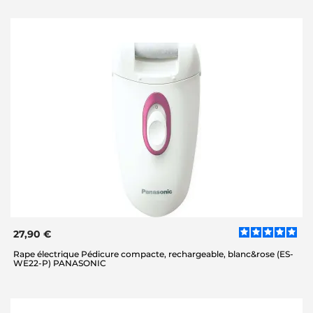
27,90 €
Rape électrique Pédicure compacte, rechargeable, blanc&rose (ES-
WE22-P) PANASONIC