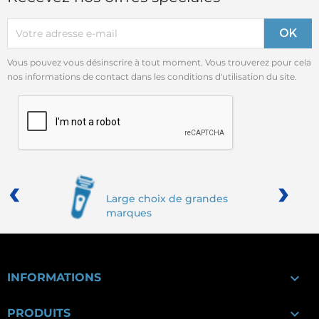
Vous pouvez vous désinscrire à tout moment. Vous trouverez pour cela
nos informations de contact dans les conditions d'utilisation du site.
‹
›
Large choix de grandes
marques

INFORMATIONS

PRODUITS