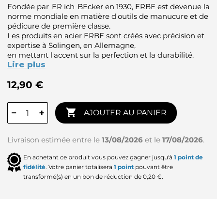
Fondée par ER ich BEcker en 1930, ERBE est devenue la
norme mondiale en matière d'outils de manucure et de
pédicure de première classe.
Les produits en acier ERBE sont créés avec précision et
expertise à Solingen, en Allemagne,
en mettant l'accent sur la perfection et la durabilité.
Lire plus
12,90 €

−
+
AJOUTER AU PANIER
Livraison estimée entre le
13/08/2026
et le
17/08/2026
.
En achetant ce produit vous pouvez gagner jusqu'à
1
point de
fidélité
. Votre panier totalisera
1
point
pouvant être
transformé(s) en un bon de réduction de
0,20 €
.