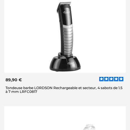
89,90 €
Tondeuse barbe LORDSON Rechargeable et secteur, 4 sabots de 1.5
à 7 mm LRFC0817