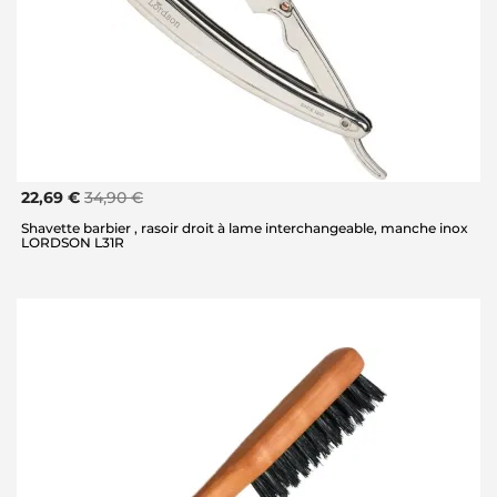
22,69 €
34,90 €
Shavette barbier , rasoir droit à lame interchangeable, manche inox
LORDSON L31R