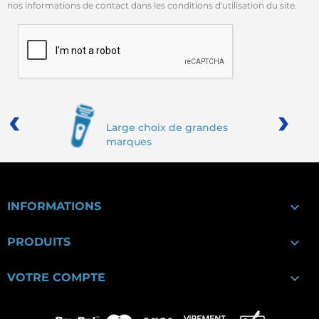
nos informations de contact dans les conditions d'utilisation du site.
‹
›
Large choix de grandes
marques

INFORMATIONS

PRODUITS

VOTRE COMPTE