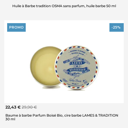
Huile à Barbe tradition OSMA sans parfum, huile barbe 50 ml
PROMO
-25%
22,43 €
29,90 €
Baume à barbe Parfum Boisé Bio, cire barbe LAMES & TRADITION
30 ml