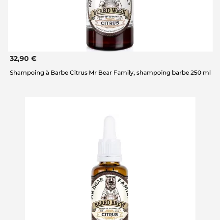
32,90 €
Shampoing à Barbe Citrus Mr Bear Family, shampoing barbe 250 ml