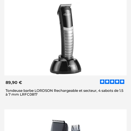
89,90 €
Tondeuse barbe LORDSON Rechargeable et secteur, 4 sabots de 1.5
à 7 mm LRFC0817