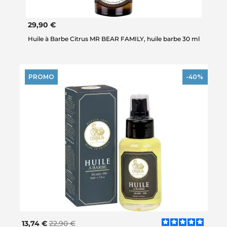
29,90 €
Huile à Barbe Citrus MR BEAR FAMILY, huile barbe 30 ml
PROMO
-40%
13,74 €
22,90 €