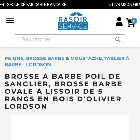
⭐ LIVRAISON GRATUITE EN FRANCE MÉTROPOLITAINE DÈS 

0
search
PEIGNE, BROSSE BARBE & MOUSTACHE, TABLIER À
BARBE - LORDSON
BROSSE À BARBE POIL DE
SANGLIER, BROSSE BARBE
OVALE À LISSOIR DE 5
RANGS EN BOIS D'OLIVIER
LORDSON