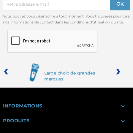
Vous pouvez vous désinscrire à tout moment. Vous trouverez pour cela
nos informations de contact dans les conditions d'utilisation du site.
‹
›
Large choix de grandes
marques

INFORMATIONS

PRODUITS