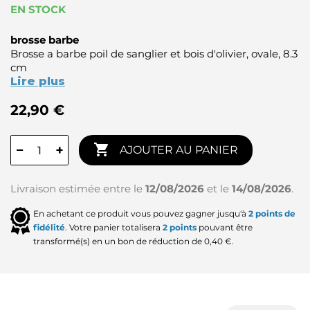
EN STOCK
brosse barbe
Brosse a barbe poil de sanglier et bois d'olivier, ovale, 8.3
cm
Lire plus
22,90 €

−
+
AJOUTER AU PANIER
Livraison estimée entre le
12/08/2026
et le
14/08/2026
.
En achetant ce produit vous pouvez gagner jusqu'à
2
points de
fidélité
. Votre panier totalisera
2
points
pouvant être
transformé(s) en un bon de réduction de
0,40 €
.