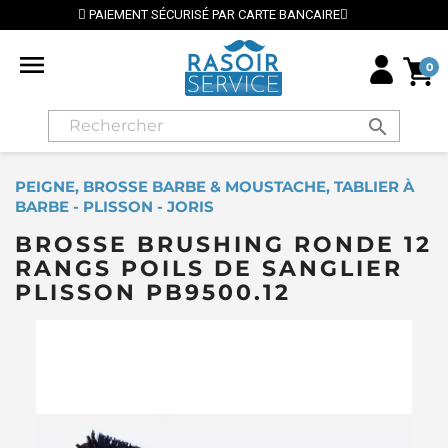
URISÉ PAR CARTE BANCAIRE
⭐ LIVRAISON GRATUITE E

0
search
PEIGNE, BROSSE BARBE & MOUSTACHE, TABLIER À
BARBE - PLISSON - JORIS
BROSSE BRUSHING RONDE 12
RANGS POILS DE SANGLIER
PLISSON PB9500.12