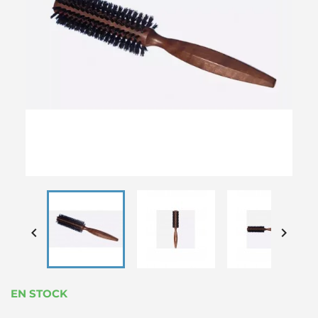


EN STOCK