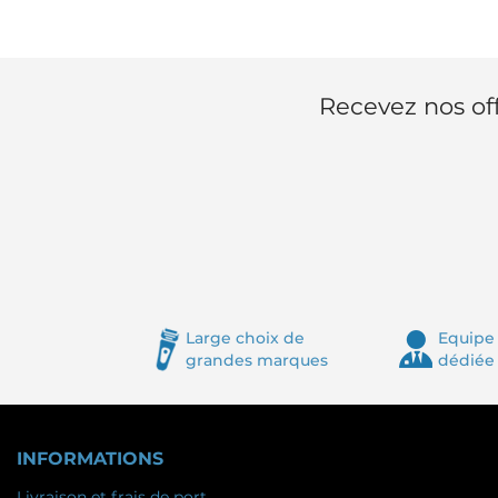
Recevez nos off
Large choix de
Equipe 
grandes marques
dédiée
INFORMATIONS
Livraison et frais de port