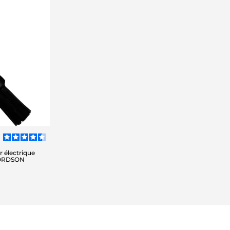
r électrique
LORDSON