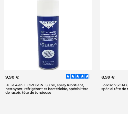
9,90 €
8,99 €
Huile 4 en 1 LORDSON 150 ml, spray lubrifiant,
Lordson SOAI180
nettoyant, réfrigérant et bactéricide, spécial tête
spécial tête de 
de rasoir, tête de tondeuse