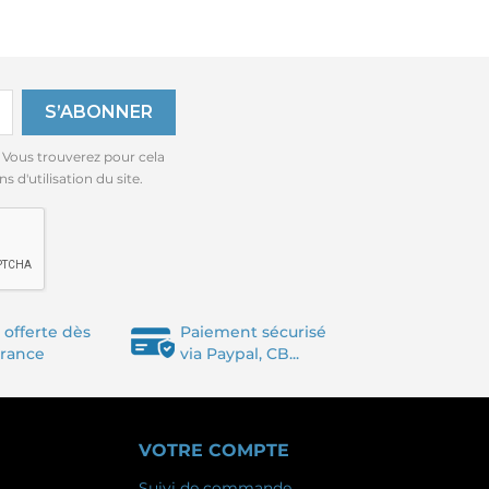
 Vous trouverez pour cela
 d'utilisation du site.
 offerte dès
Paiement sécurisé
France
via Paypal, CB...
VOTRE COMPTE
Suivi de commande