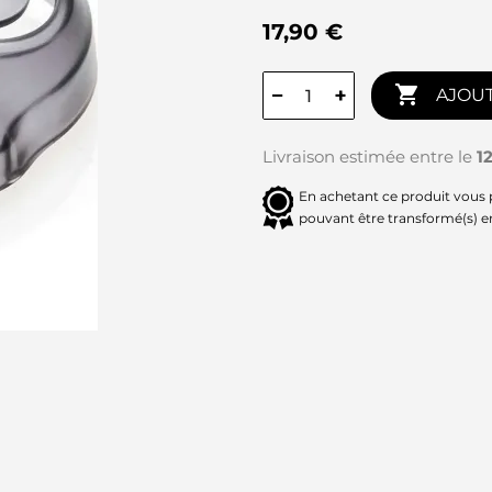
17,90 €

−
+
AJOUT
Livraison estimée entre le
1
En achetant ce produit vous
pouvant être transformé(s) 