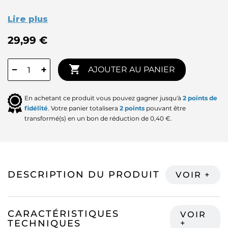
Lire plus
29,99 €

−
+
AJOUTER AU PANIER
En achetant ce produit vous pouvez gagner jusqu'à
2
points de
fidélité
. Votre panier totalisera
2
points
pouvant être
transformé(s) en un bon de réduction de
0,40 €
.
DESCRIPTION DU PRODUIT
CARACTÉRISTIQUES
TECHNIQUES