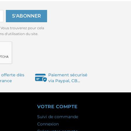
 Vous trouverez pour cela
 d'utilisation du site.
 offerte dès
Paiement sécurisé
France
via Paypal, CB...
VOTRE COMPTE
Suivi de commande
Connexion