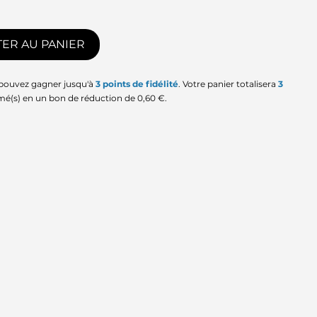
ER AU PANIER
 pouvez gagner jusqu'à
3
points de fidélité
. Votre panier totalisera
3
mé(s) en un bon de réduction de
0,60 €
.