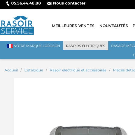
05.56.44.48.88
Nous contacter
MEILLEURES VENTES
NOUVEAUTÉS
NOTRE MARQUE LORDSON
RASOIRS ÉLECTRIQUES
RASAGE MÉC
Accueil
Catalogue
Rasoir électrique et accessoires
Pièces déta