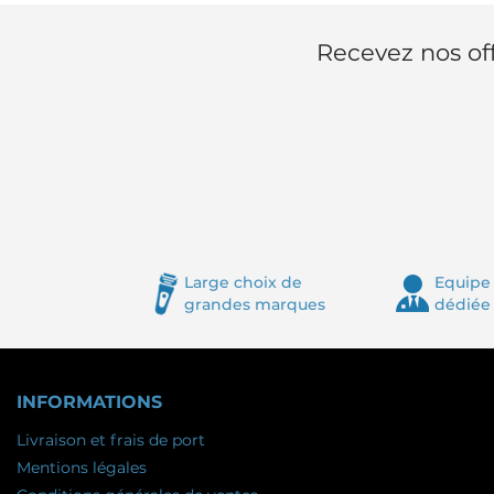
Recevez nos off
Large choix de
Equipe 
grandes marques
dédiée
INFORMATIONS
Livraison et frais de port
Mentions légales