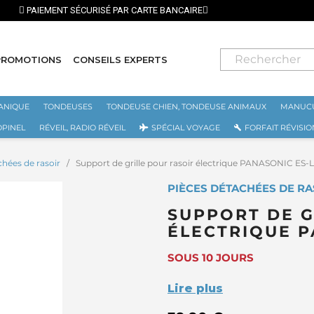
⭐ LIVRAISON GRA
PROMOTIONS
CONSEILS EXPERTS
ANIQUE
TONDEUSES
TONDEUSE CHIEN, TONDEUSE ANIMAUX
MANUCU
OPINEL
RÉVEIL, RADIO RÉVEIL
SPÉCIAL VOYAGE
FORFAIT RÉVISIO
chées de rasoir
Support de grille pour rasoir électrique PANASONIC ES-
PIÈCES DÉTACHÉES DE RA
SUPPORT DE G
ÉLECTRIQUE P
SOUS 10 JOURS
Lire plus