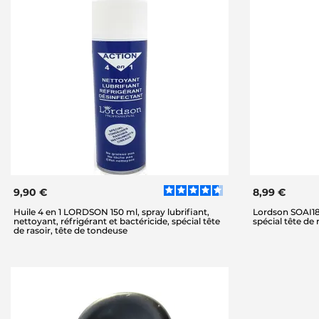
9,90 €
8,99 €
Huile 4 en 1 LORDSON 150 ml, spray lubrifiant,
Lordson SOAI180
nettoyant, réfrigérant et bactéricide, spécial tête
spécial tête de 
de rasoir, tête de tondeuse