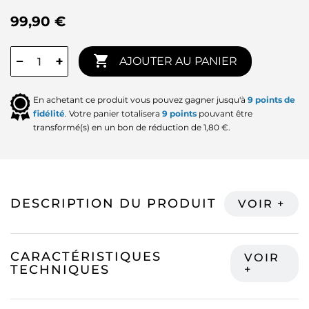
99,90 €

−
+
AJOUTER AU PANIER
En achetant ce produit vous pouvez gagner jusqu'à
9
points de
fidélité
. Votre panier totalisera
9
points
pouvant être
transformé(s) en un bon de réduction de
1,80 €
.
DESCRIPTION DU PRODUIT
CARACTÉRISTIQUES
TECHNIQUES