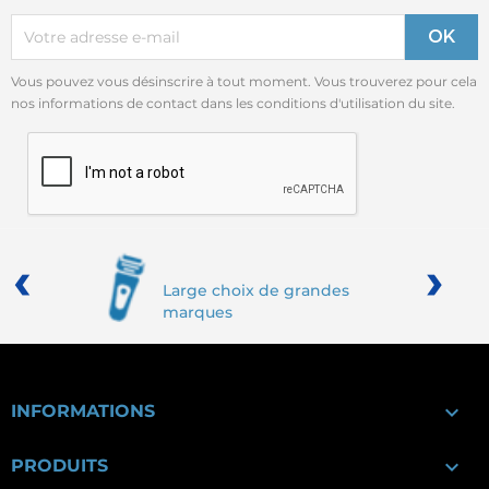
Vous pouvez vous désinscrire à tout moment. Vous trouverez pour cela
nos informations de contact dans les conditions d'utilisation du site.
‹
›
Large choix de grandes
marques

INFORMATIONS

PRODUITS