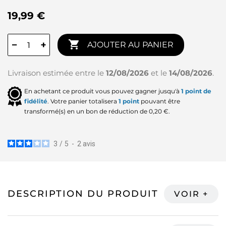
19,99 €

−
+
AJOUTER AU PANIER
Livraison estimée entre le
12/08/2026
et le
14/08/2026
.
En achetant ce produit vous pouvez gagner jusqu'à
1
point de
fidélité
. Votre panier totalisera
1
point
pouvant être
transformé(s) en un bon de réduction de
0,20 €
.
3
/
5
-
2
avis
DESCRIPTION DU PRODUIT