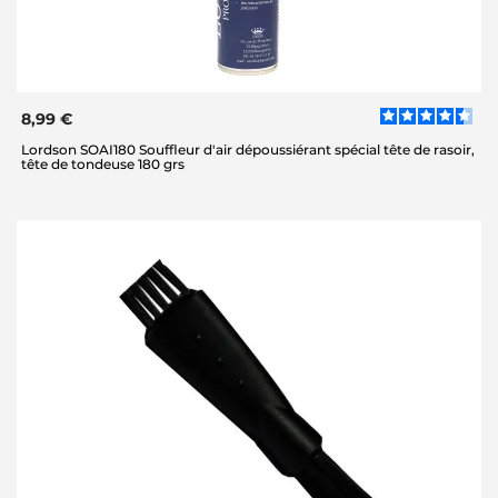
8,99 €
Lordson SOAI180 Souffleur d'air dépoussiérant spécial tête de rasoir,
tête de tondeuse 180 grs