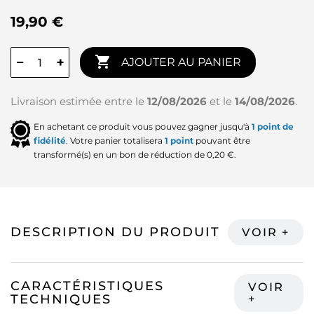
19,90 €

−
+
AJOUTER AU PANIER
Livraison estimée entre le
12/08/2026
et le
14/08/2026
.
En achetant ce produit vous pouvez gagner jusqu'à
1
point de
fidélité
. Votre panier totalisera
1
point
pouvant être
transformé(s) en un bon de réduction de
0,20 €
.
DESCRIPTION DU PRODUIT
CARACTÉRISTIQUES
TECHNIQUES