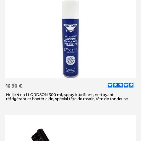
16,90 €
Huile 4 en 1 LORDSON 300 ml, spray lubrifiant, nettoyant,
réfrigérant et bactéricide, spécial tête de rasoir, tête de tondeuse