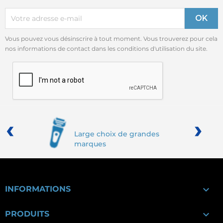
Vous pouvez vous désinscrire à tout moment. Vous trouverez pour cela
nos informations de contact dans les conditions d'utilisation du site.
‹
›
Large choix de grandes
marques

INFORMATIONS

PRODUITS