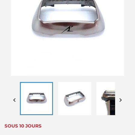


SOUS 10 JOURS