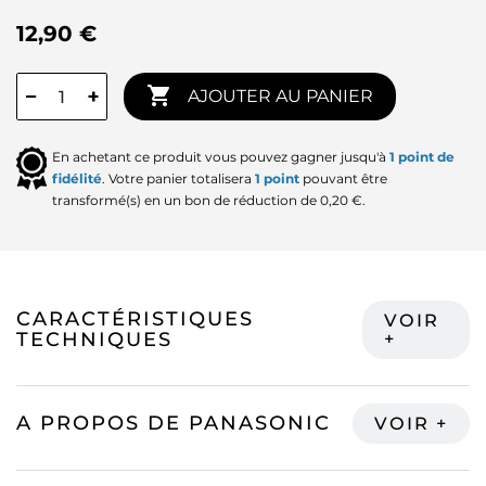
12,90 €

−
+
AJOUTER AU PANIER
En achetant ce produit vous pouvez gagner jusqu'à
1
point de
fidélité
. Votre panier totalisera
1
point
pouvant être
transformé(s) en un bon de réduction de
0,20 €
.
CARACTÉRISTIQUES
TECHNIQUES
A PROPOS DE PANASONIC