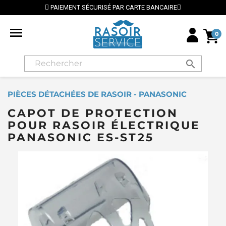
PAIEMENT SÉCURISÉ PAR CARTE BANCAIRE

0
search
PIÈCES DÉTACHÉES DE RASOIR - PANASONIC
CAPOT DE PROTECTION
POUR RASOIR ÉLECTRIQUE
PANASONIC ES-ST25