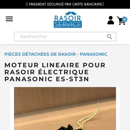
PAIEMENT SÉCURISÉ PAR CARTE BANCAIRE

0
search
PIÈCES DÉTACHÉES DE RASOIR - PANASONIC
MOTEUR LINEAIRE POUR
RASOIR ÉLECTRIQUE
PANASONIC ES-ST3N