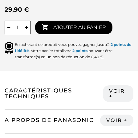
29,90 €

−
+
AJOUTER AU PANIER
En achetant ce produit vous pouvez gagner jusqu'à
2
points de
fidélité
. Votre panier totalisera
2
points
pouvant être
transformé(s) en un bon de réduction de
0,40 €
.
CARACTÉRISTIQUES
TECHNIQUES
A PROPOS DE PANASONIC