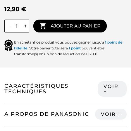
12,90 €

−
+
AJOUTER AU PANIER
En achetant ce produit vous pouvez gagner jusqu'à
1
point de
fidélité
. Votre panier totalisera
1
point
pouvant être
transformé(s) en un bon de réduction de
0,20 €
.
CARACTÉRISTIQUES
TECHNIQUES
A PROPOS DE PANASONIC