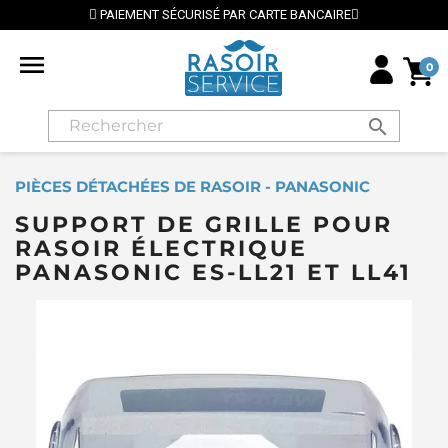
PAIEMENT SÉCURISÉ PAR CARTE BANCAIRE

0
search
PIÈCES DÉTACHÉES DE RASOIR - PANASONIC
SUPPORT DE GRILLE POUR
RASOIR ÉLECTRIQUE
PANASONIC ES-LL21 ET LL41