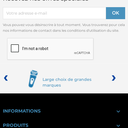
Vous pouvez vous désinscrire à tout moment. Vous trouverez pour cela
nos informations de contact dans les conditions d'utilisation du site.
‹
›
Large choix de grandes
marques

INFORMATIONS

PRODUITS