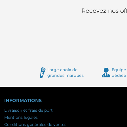
Recevez nos off
Large choix de
Equipe 
grandes marques
dédiée
INFORMATIONS
Livraison et frais de port
Mentions légales
Conditions générales de ventes