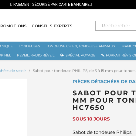
PROMOTIONS
CONSEILS EXPERTS
ANIQUE
TONDEUSES
TONDEUSE CHIEN, TONDEUSE ANIMAUX
MANUCU
OPINEL
RÉVEIL, RADIO RÉVEIL
SPÉCIAL VOYAGE
FORFAIT RÉVISIO
chées de rasoir
Sabot pour tondeuse PHILIPS, de 3 à 15 mm pour tonde
PIÈCES DÉTACHÉES DE RAS
SABOT POUR T
MM POUR TOND
HC7650
SOUS 10 JOURS
Sabot de tondeuse Philips