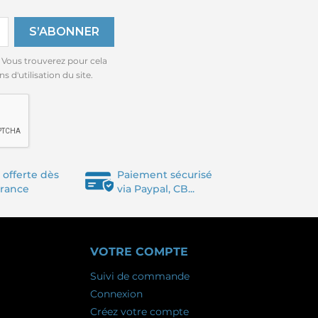
 Vous trouverez pour cela
 d'utilisation du site.
 offerte dès
Paiement sécurisé
France
via Paypal, CB...
VOTRE COMPTE
Suivi de commande
Connexion
Créez votre compte