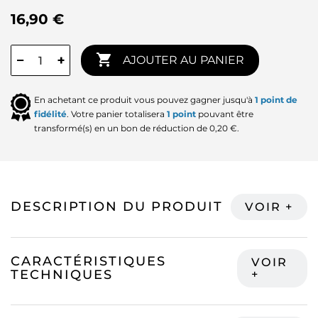
16,90 €

−
+
AJOUTER AU PANIER
En achetant ce produit vous pouvez gagner jusqu'à
1
point de
fidélité
. Votre panier totalisera
1
point
pouvant être
transformé(s) en un bon de réduction de
0,20 €
.
DESCRIPTION DU PRODUIT
CARACTÉRISTIQUES
TECHNIQUES