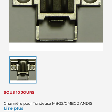
SOUS 10 JOURS
Charnière pour Tondeuse MBG2/CMBG2 ANDIS
Lire plus