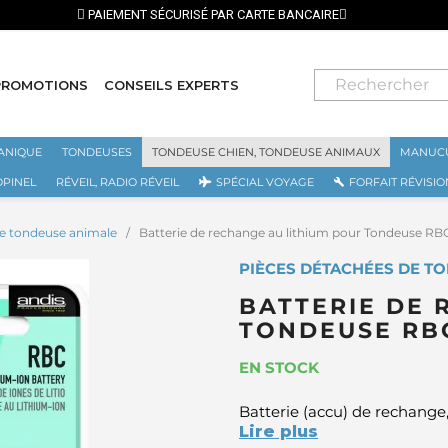
PROMOTIONS
CONSEILS EXPERTS
ANIQUE
TONDEUSES
TONDEUSE CHIEN, TONDEUSE ANIMAUX
MANUCU
OPINEL
RÉVEIL, RADIO RÉVEIL
SPÉCIAL VOYAGE
FORFAIT RÉVISIO
de tondeuse animale
Batterie de rechange au lithium pour Tondeuse 
PIÈCES DÉTACHÉES DE TO
BATTERIE DE 
TONDEUSE RB
EN STOCK
Batterie (accu) de rechang
Lire plus