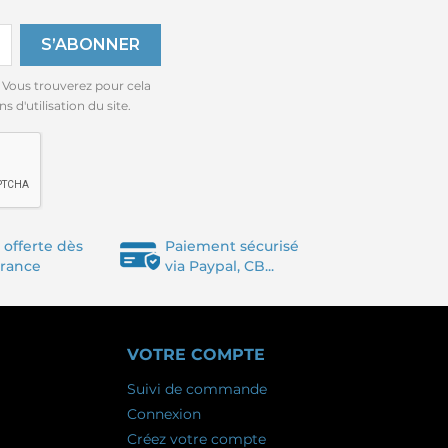
 Vous trouverez pour cela
 d'utilisation du site.
 offerte dès
Paiement sécurisé
France
via Paypal, CB...
VOTRE COMPTE
Suivi de commande
Connexion
Créez votre compte