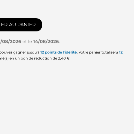
ER AU PANIER
2/08/2026
et le
14/08/2026
.
 pouvez gagner jusqu'à
12
points de fidélité
. Votre panier totalisera
12
mé(s) en un bon de réduction de
2,40 €
.