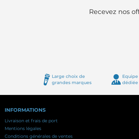
Recevez nos off
Large choix de
Equipe 
grandes marques
dédiée
INFORMATIONS
Livraison et frais de port
Mentions légales
Conditions générales de ventes