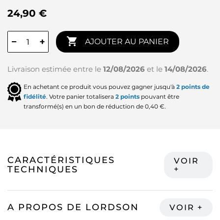
24,90 €

−
+
AJOUTER AU PANIER
Livraison estimée entre le
12/08/2026
et le
14/08/2026
.
En achetant ce produit vous pouvez gagner jusqu'à
2
points de
fidélité
. Votre panier totalisera
2
points
pouvant être
transformé(s) en un bon de réduction de
0,40 €
.
CARACTÉRISTIQUES
TECHNIQUES
A PROPOS DE LORDSON