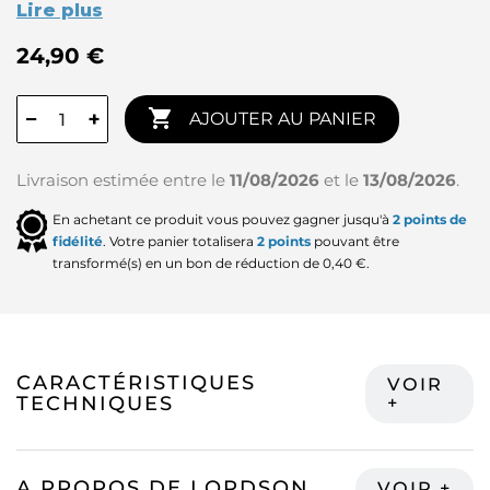
Lire plus
24,90 €

−
+
AJOUTER AU PANIER
Livraison estimée entre le
11/08/2026
et le
13/08/2026
.
En achetant ce produit vous pouvez gagner jusqu'à
2
points de
fidélité
. Votre panier totalisera
2
points
pouvant être
transformé(s) en un bon de réduction de
0,40 €
.
CARACTÉRISTIQUES
TECHNIQUES
A PROPOS DE LORDSON