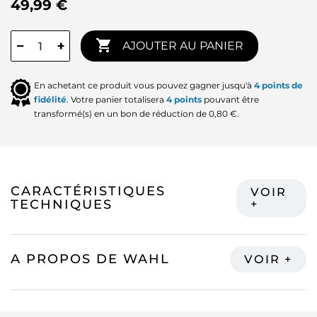
49,99 €

−
+
AJOUTER AU PANIER
En achetant ce produit vous pouvez gagner jusqu'à
4
points de
fidélité
. Votre panier totalisera
4
points
pouvant être
transformé(s) en un bon de réduction de
0,80 €
.
CARACTÉRISTIQUES
TECHNIQUES
A PROPOS DE WAHL