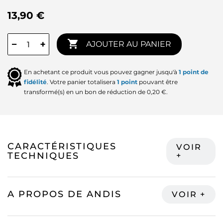
13,90 €

−
+
AJOUTER AU PANIER
En achetant ce produit vous pouvez gagner jusqu'à
1
point de
fidélité
. Votre panier totalisera
1
point
pouvant être
transformé(s) en un bon de réduction de
0,20 €
.
CARACTÉRISTIQUES
TECHNIQUES
A PROPOS DE ANDIS