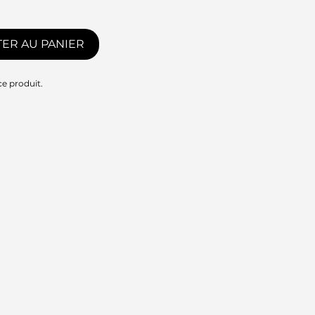
ER AU PANIER
ce produit.