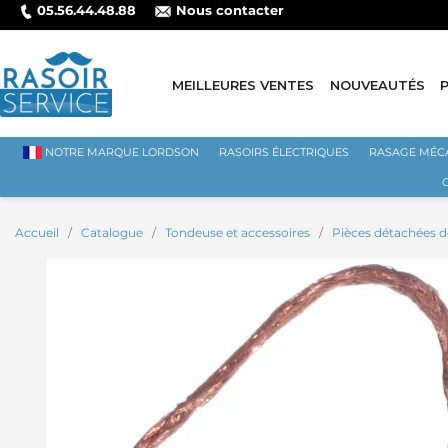
05.56.44.48.88
Nous contacter
ANCAIRE
MEILLEURES VENTES
NOUVEAUTÉS
NOTRE MARQUE LORDSON
RASOIRS ÉLECTRIQUES
RASAGE MÉC
Accueil
Catalogue
Tondeuse et accessoires
Pièces détachées 