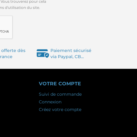
 Vous trouverez pour cela
 d'utilisation du site.
 offerte dès
Paiement sécurisé
France
via Paypal, CB...
VOTRE COMPTE
Suivi de commande
Connexion
Créez votre compte