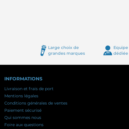
Large choix de
Equipe 
grandes marques
dédiée
INFORMATIONS
Livraison et frais de port
Mentions légales
Conditions générales de ventes
Paiement sécurisé
Qui sommes nous
Foire aux questions