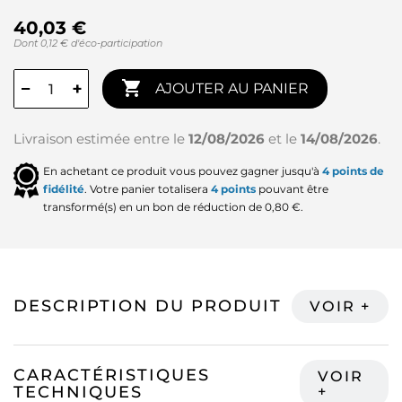
40,03 €
Dont 0,12 € d'éco-participation

−
+
AJOUTER AU PANIER
Livraison estimée entre le
12/08/2026
et le
14/08/2026
.
En achetant ce produit vous pouvez gagner jusqu'à
4
points de
fidélité
. Votre panier totalisera
4
points
pouvant être
transformé(s) en un bon de réduction de
0,80 €
.
DESCRIPTION DU PRODUIT
CARACTÉRISTIQUES
TECHNIQUES