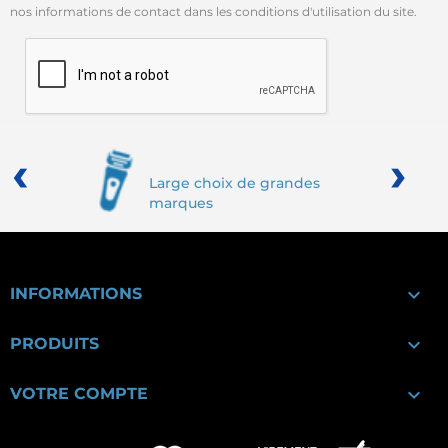
nos informations de contact dans les conditions d'utilisation du site.
‹
›
Large choix de grandes
marques

INFORMATIONS

PRODUITS

VOTRE COMPTE