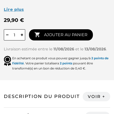
Lire plus
29,90 €

−
+
AJOUTER AU PANIER
Livraison estimée entre le
11/08/2026
et le
13/08/2026
.
En achetant ce produit vous pouvez gagner jusqu'à
2
points de
fidélité
. Votre panier totalisera
2
points
pouvant être
transformé(s) en un bon de réduction de
0,40 €
.
DESCRIPTION DU PRODUIT