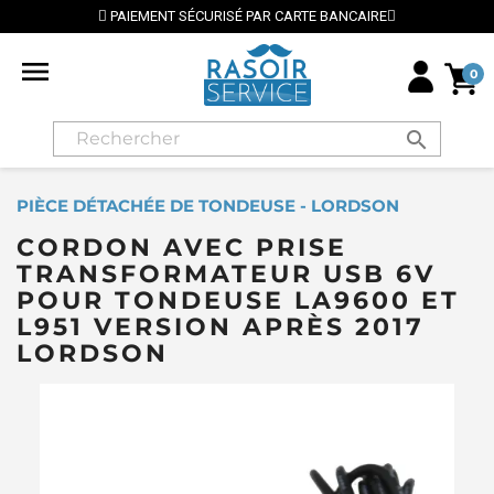
PAIEMENT SÉCURISÉ PAR CARTE BANCAIRE

0
search
PIÈCE DÉTACHÉE DE TONDEUSE - LORDSON
CORDON AVEC PRISE
TRANSFORMATEUR USB 6V
POUR TONDEUSE LA9600 ET
L951 VERSION APRÈS 2017
LORDSON