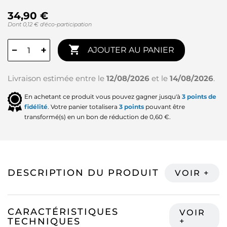
34,90 €
Dont 0,12 € d'éco-participation

−
+
AJOUTER AU PANIER
Livraison estimée entre le
12/08/2026
et le
14/08/2026
.
En achetant ce produit vous pouvez gagner jusqu'à
3
points de
fidélité
. Votre panier totalisera
3
points
pouvant être
transformé(s) en un bon de réduction de
0,60 €
.
DESCRIPTION DU PRODUIT
CARACTÉRISTIQUES
TECHNIQUES