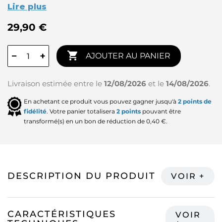
Lire plus
29,90 €

−
+
AJOUTER AU PANIER
Livraison estimée entre le
12/08/2026
et le
14/08/2026
.
En achetant ce produit vous pouvez gagner jusqu'à
2
points de
fidélité
. Votre panier totalisera
2
points
pouvant être
transformé(s) en un bon de réduction de
0,40 €
.
DESCRIPTION DU PRODUIT
CARACTÉRISTIQUES