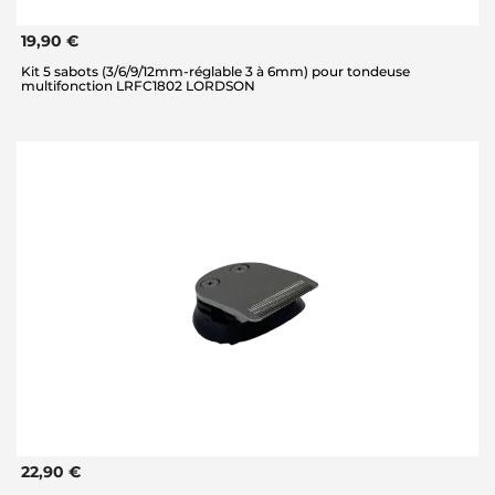
19,90 €
Kit 5 sabots (3/6/9/12mm-réglable 3 à 6mm) pour tondeuse
multifonction LRFC1802 LORDSON
22,90 €