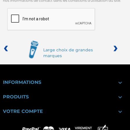
nos informations de contact dans les conditions d'utilisation du site.
‹
›
Large choix de grandes
marques

INFORMATIONS

PRODUITS

VOTRE COMPTE