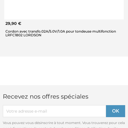
29,90 €
Cordon avec transfo.02A/5.0V/1.0A pour tondeuse multifonction
LRFC1802 LORDSON
Recevez nos offres spéciales
Vous pouvez vous désinscrire à tout moment. Vous trouverez pour cela